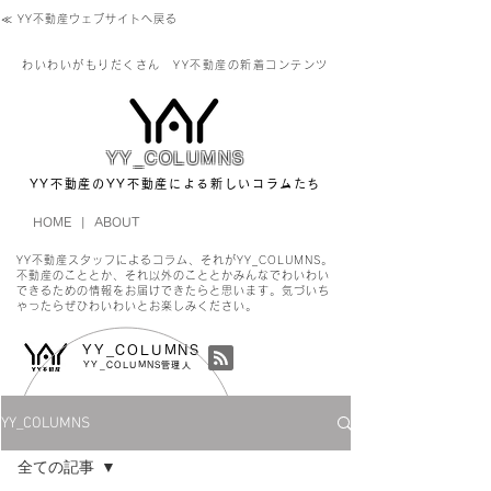
≪ YY不動産ウェブサイトへ戻る
わいわいがもりだくさん
YY不動産の新着コンテンツ
YY_COLUMNS
YY不動産のYY不動産による新しいコラムたち
HOME
|
ABOUT
YY不動産スタッフによるコラム、それがYY_COLUMNS。
不動産のこととか、それ以外のこととか
みんなでわいわい
できるための情報をお届けできたらと思います。気づいち
ゃったらぜひわいわい
​とお楽しみください。
YY_COLUMNS
YY_COLUMNS管理人
YY_COLUMNS
全ての記事